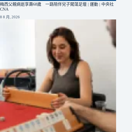
梅西父親病逝享壽68歲 一路陪伴兒子闖蕩足壇 | 運動 | 中央社
CNA
8 8 月, 2026