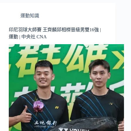
運動知識
印尼羽球大師賽 王齊麟邱相榤晉級男雙16強 |
運動 | 中央社 CNA