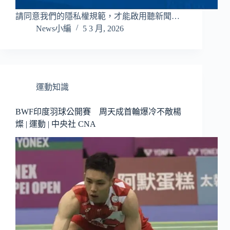
請同意我們的隱私權規範，才能啟用聽新聞…
News小編
5 3 月, 2026
運動知識
BWF印度羽球公開賽 周天成首輪爆冷不敵楊
燦 | 運動 | 中央社 CNA