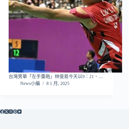
台灣男單「左手重砲」林俊易今天以9：21、…
News小編
8 1 月, 2025