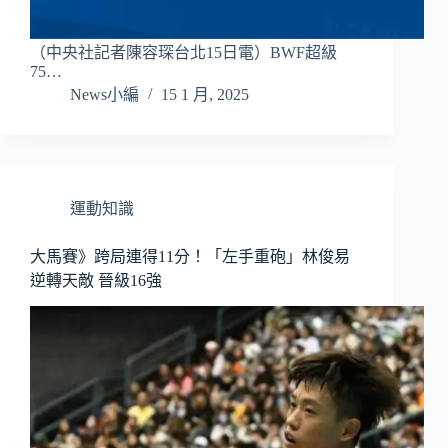
（中央社記者陳容琛台北15日電）BWF超級
75…
News小編
15 1 月, 2025
運動知識
大馬賽》跨局連得11分！「左手重砲」林俊易
逆轉天敵 晉級16強