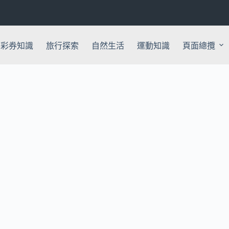
彩券知識
旅行探索
自然生活
運動知識
頁面總攬