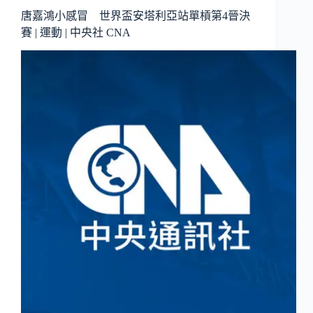
唐嘉鴻小感冒 世界盃安塔利亞站單槓第4晉決
賽 | 運動 | 中央社 CNA