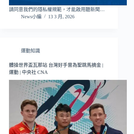
請同意我們的隱私權規範，才能啟用聽新聞…
News小編
13 3 月, 2026
運動知識
體操世界盃瓦那站 台灣好手曾為聖跳馬摘金 |
運動 | 中央社 CNA