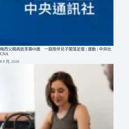
梅西父親病逝享壽68歲 一路陪伴兒子闖蕩足壇 | 運動 | 中央社
CNA
8 8 月, 2026