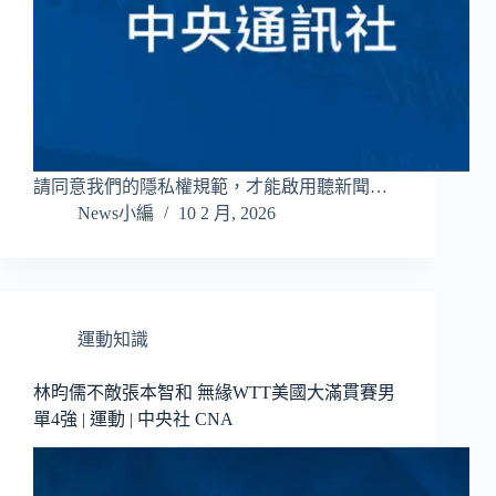
請同意我們的隱私權規範，才能啟用聽新聞…
News小編
10 2 月, 2026
運動知識
林昀儒不敵張本智和 無緣WTT美國大滿貫賽男
單4強 | 運動 | 中央社 CNA