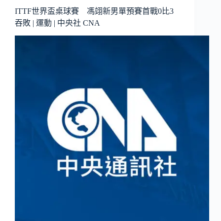
ITTF世界盃桌球賽 馮翊新男單預賽首戰0比3
吞敗 | 運動 | 中央社 CNA