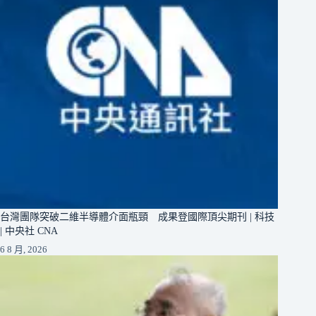
台灣團隊突破二維半導體介面瓶頸 成果登國際頂尖期刊 | 科技
| 中央社 CNA
6 8 月, 2026