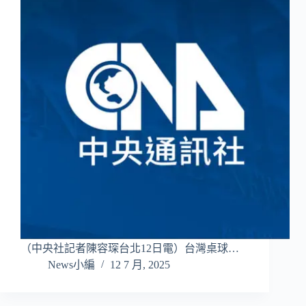
（中央社記者陳容琛台北12日電）台灣桌球…
News小編
12 7 月, 2025