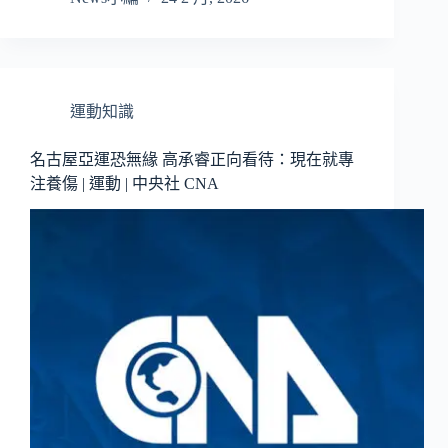
運動知識
名古屋亞運恐無緣 高承睿正向看待：現在就專
注養傷 | 運動 | 中央社 CNA