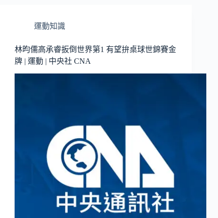
運動知識
林昀儒高承睿扳倒世界第1 有望拚桌球世錦賽金
牌 | 運動 | 中央社 CNA