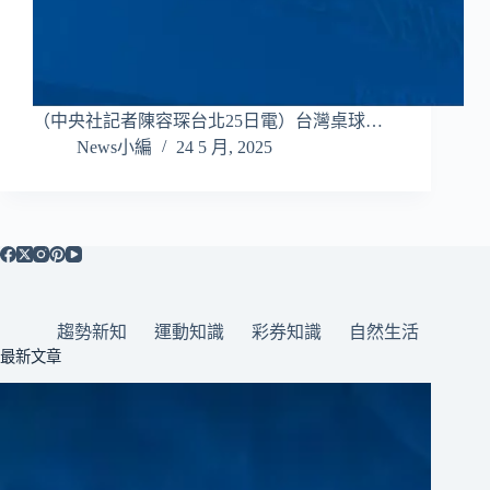
（中央社記者陳容琛台北25日電）台灣桌球…
News小編
24 5 月, 2025
趨勢新知
運動知識
彩券知識
自然生活
最新文章