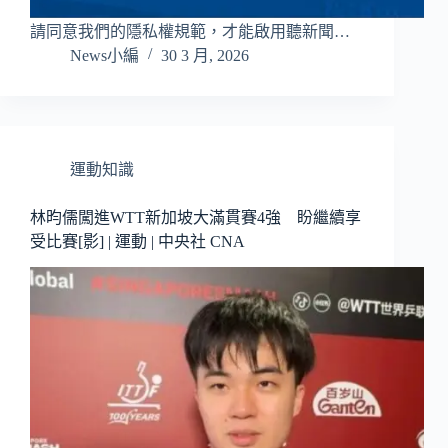
請同意我們的隱私權規範，才能啟用聽新聞…
News小編
30 3 月, 2026
運動知識
林昀儒闖進WTT新加坡大滿貫賽4強 盼繼續享
受比賽[影] | 運動 | 中央社 CNA