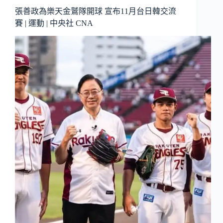
張善政為樂天金鷲隊開球 宣布11月台日韓交流
賽 | 運動 | 中央社 CNA