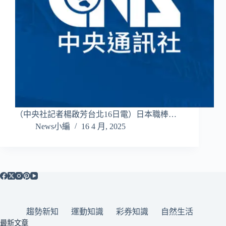
（中央社記者楊啟芳台北16日電）日本職棒…
News小編
16 4 月, 2025
趨勢新知
運動知識
彩券知識
自然生活
最新文章