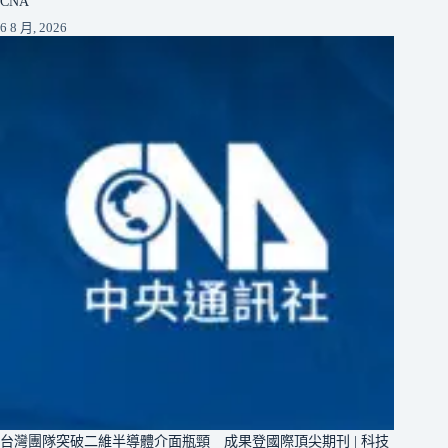
CNA
6 8 月, 2026
台灣團隊突破二維半導體介面瓶頸 成果登國際頂尖期刊 | 科技