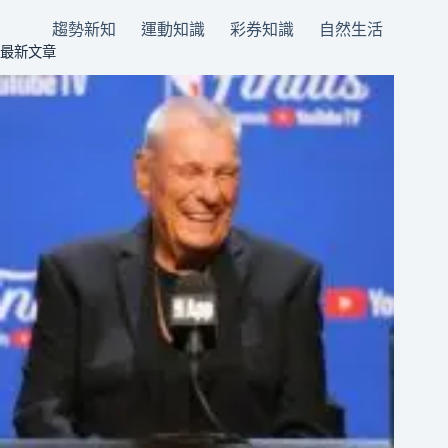
趨勢新知
運動知識
彩券知識
自然生活
最新文章