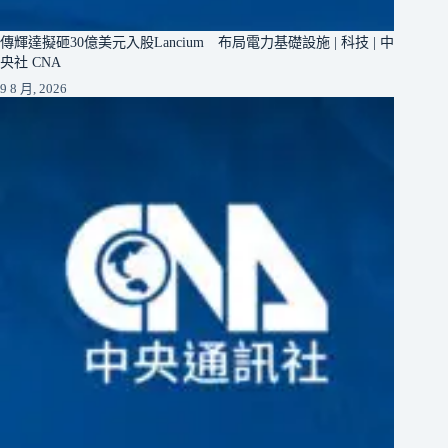
傳輝達擬砸30億美元入股Lancium 布局電力基礎設施 | 科技 | 中
央社 CNA
9 8 月, 2026