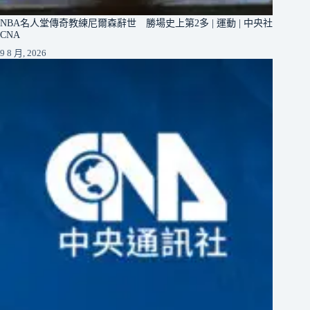
NBA名人堂傳奇教練尼爾森辭世 勝場史上第2多 | 運動 | 中央社
CNA
9 8 月, 2026