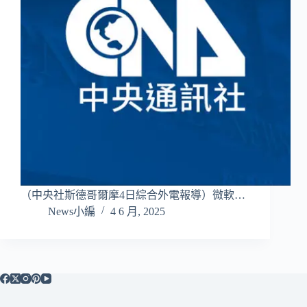
（中央社斯德哥爾摩4日綜合外電報導）微軟…
News小編
4 6 月, 2025