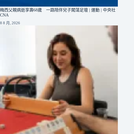
梅西父親病逝享壽68歲 一路陪伴兒子闖蕩足壇 | 運動 | 中央社
CNA
8 8 月, 2026