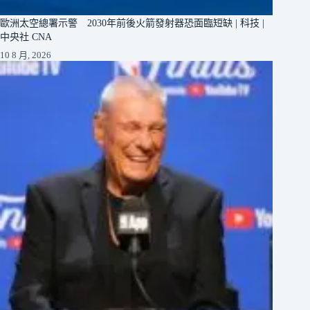
歐洲太空總署示警 2030年前後火箭發射器恐面臨短缺 | 科技 |
中央社 CNA
10 8 月, 2026