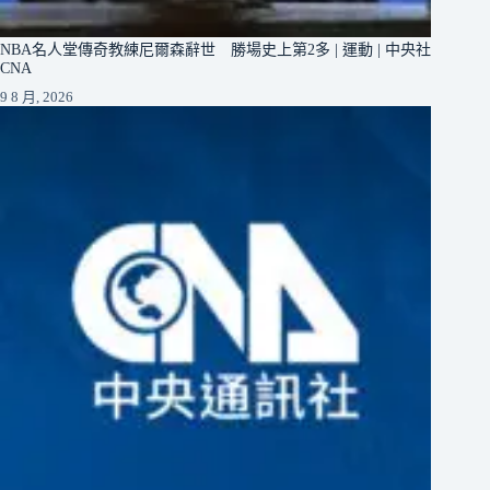
NBA名人堂傳奇教練尼爾森辭世 勝場史上第2多 | 運動 | 中央社
CNA
9 8 月, 2026