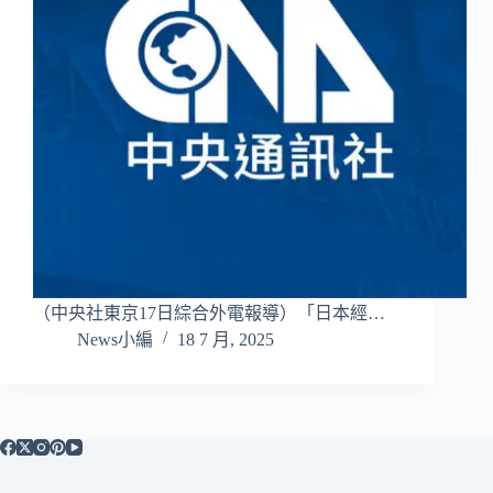
（中央社東京17日綜合外電報導）「日本經…
News小編
18 7 月, 2025