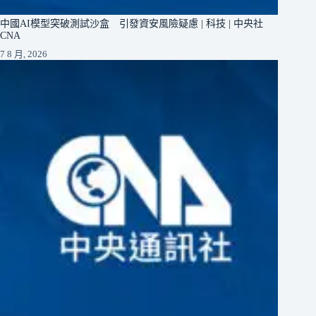
中國AI模型突破測試沙盒 引發資安風險疑慮 | 科技 | 中央社
CNA
7 8 月, 2026