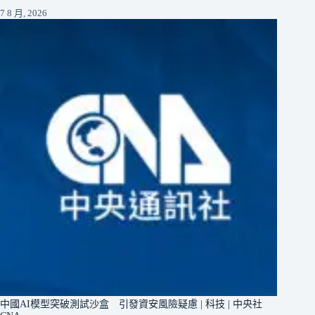
7 8 月, 2026
中國AI模型突破測試沙盒 引發資安風險疑慮 | 科技 | 中央社