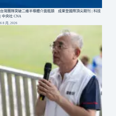
台灣團隊突破二維半導體介面瓶頸 成果登國際頂尖期刊 | 科技
| 中央社 CNA
6 8 月, 2026