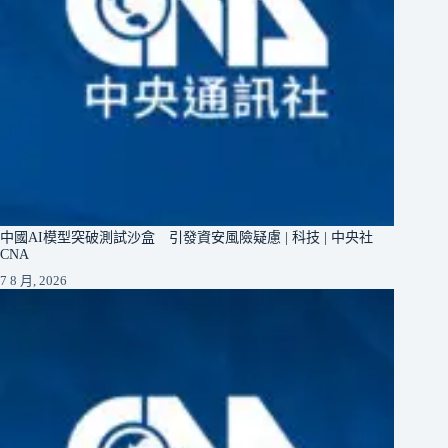
中國AI模型突破測試沙盒 引發資安風險疑慮 | 科技 | 中央社
CNA
7 8 月, 2026