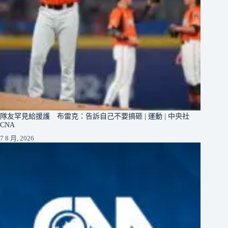
隊友罕見給援護 布雷克：告訴自己不要搞砸 | 運動 | 中央社
CNA
7 8 月, 2026