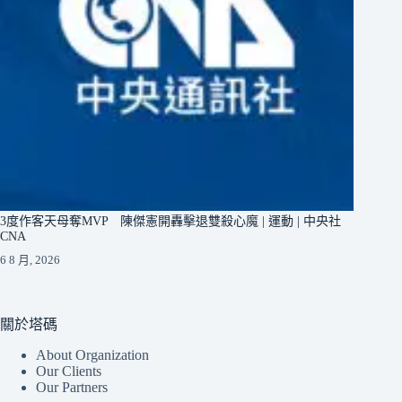
3度作客天母奪MVP 陳傑憲開轟擊退雙殺心魔 | 運動 | 中央社
CNA
6 8 月, 2026
關於塔碼
About Organization
Our Clients
Our Partners