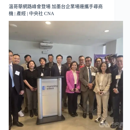
溫哥華網路峰會登場 加墨台企業場邊攜手尋商
機 | 產經 | 中央社 CNA