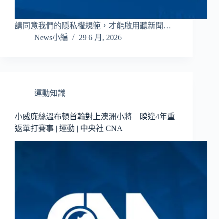
請同意我們的隱私權規範，才能啟用聽新聞…
News小編
29 6 月, 2026
運動知識
小威廉絲溫布頓首輪對上澳洲小將 睽違4年重
返單打賽事 | 運動 | 中央社 CNA