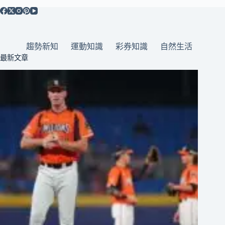
趨勢新知
運動知識
彩券知識
自然生活
最新文章