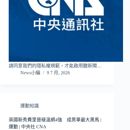
請同意我們的隱私權規範，才能啟用聽新聞…
News小編
9 7 月, 2026
運動知識
英國新秀費里晉級溫網4強 成男單最大黑馬 |
運動 | 中央社 CNA