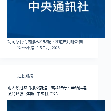
請同意我們的隱私權規範，才能啟用聽新聞…
News小編
5 7 月, 2026
運動知識
兩大奪冠熱門穩步前進 喬科維奇、辛納挺進
溫網16強 | 運動 | 中央社 CNA