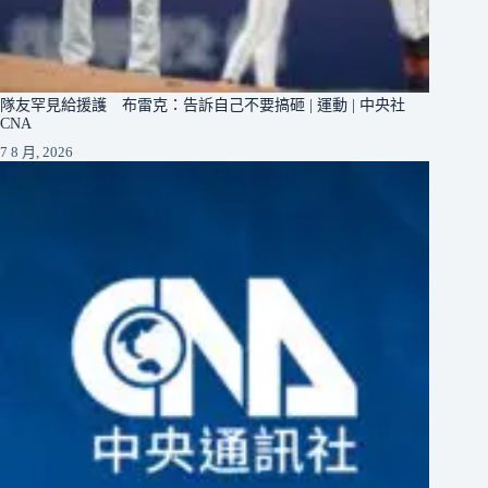
隊友罕見給援護 布雷克：告訴自己不要搞砸 | 運動 | 中央社
CNA
7 8 月, 2026