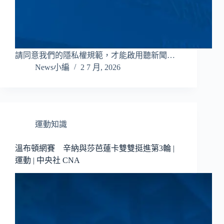
請同意我們的隱私權規範，才能啟用聽新聞…
News小編
2 7 月, 2026
運動知識
溫布頓網賽 辛納與莎芭蓮卡雙雙挺進第3輪 |
運動 | 中央社 CNA