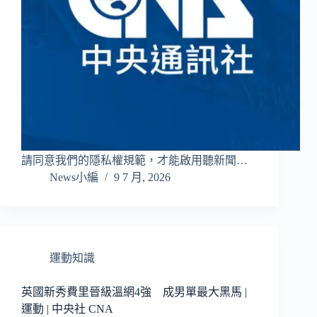
請同意我們的隱私權規範，才能啟用聽新聞…
News小編
9 7 月, 2026
運動知識
英國新秀費里晉級溫網4強 成男單最大黑馬 |
運動 | 中央社 CNA