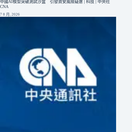
中國AI模型突破測試沙盒 引發資安風險疑慮 | 科技 | 中央社
CNA
7 8 月, 2026