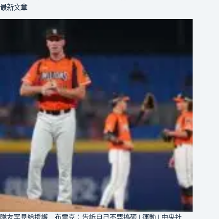
最新文章
隊友罕見給援護 布雷克：告訴自己不要搞砸 | 運動 | 中央社