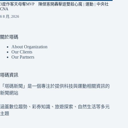
3度作客天母奪MVP 陳傑憲開轟擊退雙殺心魔 | 運動 | 中央社
CNA
6 8 月, 2026
關於塔碼
About Organization
Our Clients
Our Partners
塔碼資訊
「塔碼新聞」是一個專注於提供科技與運動相關資訊的
新聞網站
涵蓋數位趨勢、彩券知識、旅遊探索、自然生活等多元
主題