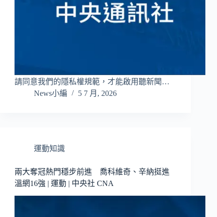
請同意我們的隱私權規範，才能啟用聽新聞…
News小編
5 7 月, 2026
運動知識
兩大奪冠熱門穩步前進 喬科維奇、辛納挺進
溫網16強 | 運動 | 中央社 CNA