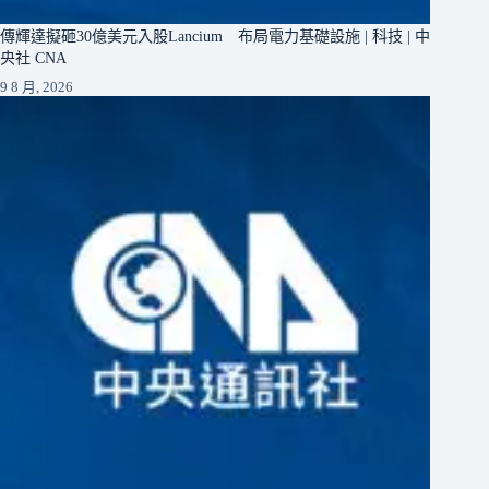
傳輝達擬砸30億美元入股Lancium 布局電力基礎設施 | 科技 | 中
央社 CNA
9 8 月, 2026