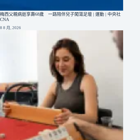
梅西父親病逝享壽68歲 一路陪伴兒子闖蕩足壇 | 運動 | 中央社
CNA
8 8 月, 2026