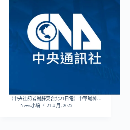
（中央社記者謝靜雯台北21日電）中華職棒…
News小編
21 4 月, 2025