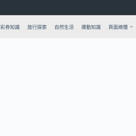
彩券知識
旅行探索
自然生活
運動知識
頁面總攬