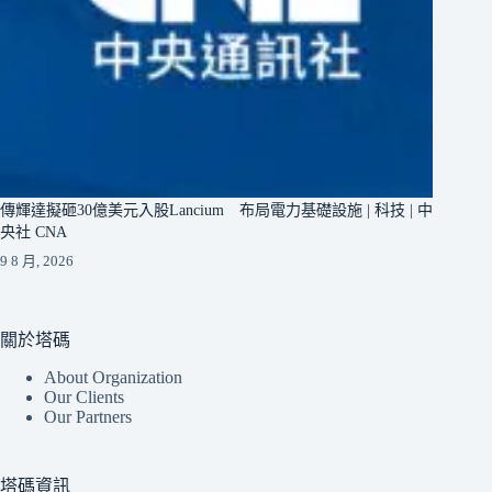
傳輝達擬砸30億美元入股Lancium 布局電力基礎設施 | 科技 | 中
央社 CNA
9 8 月, 2026
關於塔碼
About Organization
Our Clients
Our Partners
塔碼資訊