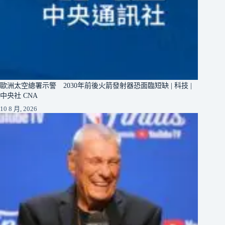
歐洲太空總署示警 2030年前後火箭發射器恐面臨短缺 | 科技 |
中央社 CNA
10 8 月, 2026