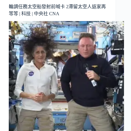
輪調任務太空船發射前喊卡 2滯留太空人返家再
等等 | 科技 | 中央社 CNA