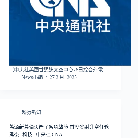
（中央社美國甘迺迪太空中心26日綜合外電…
News小編
27 2 月, 2025
趨勢新知
藍源新葛倫火箭子系統故障 首度發射升空任務
延後 | 科技 | 中央社 CNA