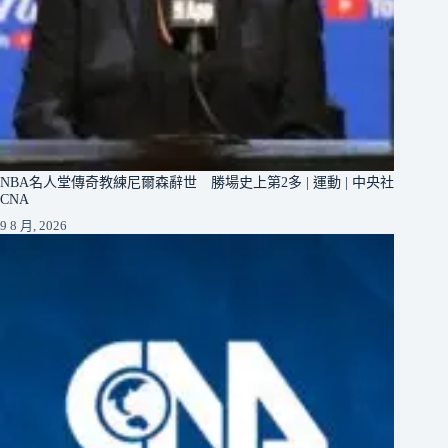
NBA名人堂傳奇教練尼爾森辭世 勝場史上第2多 | 運動 | 中央社
CNA
9 8 月, 2026