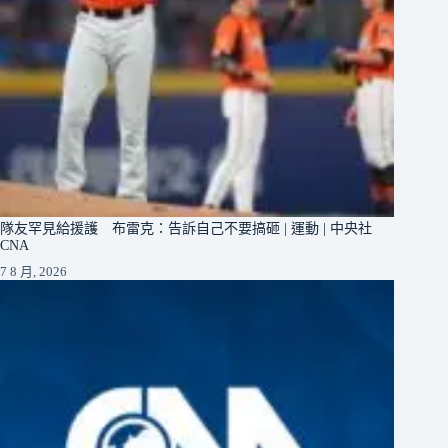
隊友罕見給援護 布雷克：告訴自己不要搞砸 | 運動 | 中央社
CNA
7 8 月, 2026