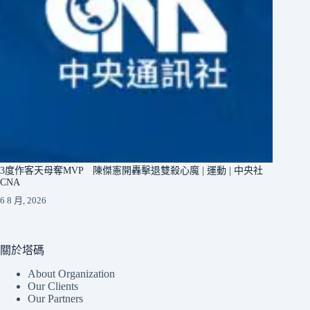
3度作客天母奪MVP 陳傑憲開轟擊退雙殺心魔 | 運動 | 中央社
CNA
6 8 月, 2026
關於塔碼
About Organization
Our Clients
Our Partners