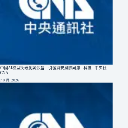
中國AI模型突破測試沙盒 引發資安風險疑慮 | 科技 | 中央社
CNA
7 8 月, 2026