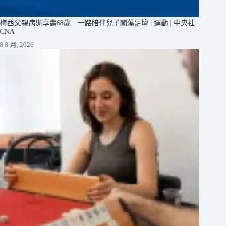
梅西父親病逝享壽68歲 一路陪伴兒子闖蕩足壇 | 運動 | 中央社
CNA
8 8 月, 2026