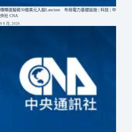
傳輝達擬砸30億美元入股Lancium 布局電力基礎設施 | 科技 | 中
央社 CNA
9 8 月, 2026