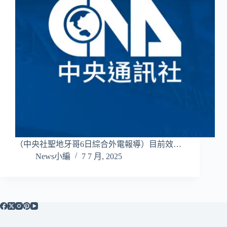
（中央社聖地牙哥6日綜合外電報導）目前效…
News小編
7 7 月, 2025