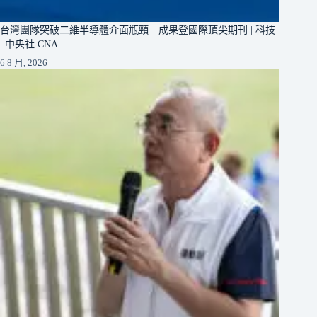
台灣團隊突破二維半導體介面瓶頸 成果登國際頂尖期刊 | 科技
| 中央社 CNA
6 8 月, 2026