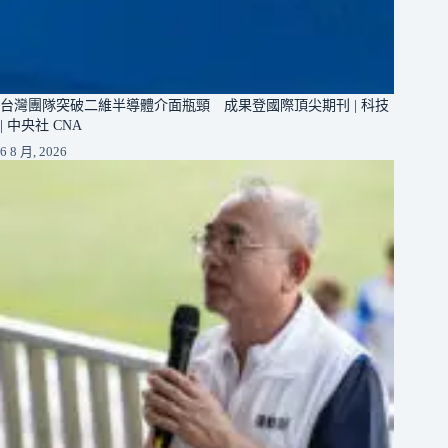
台灣團隊突破二維半導體介面瓶頸 成果登國際頂尖期刊 | 科技
| 中央社 CNA
6 8 月, 2026