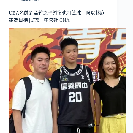
UBA名帥劉孟竹之子劉衡也打籃球 盼以林庭
謙為目標 | 運動 | 中央社 CNA