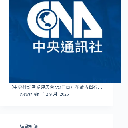
（中央社記者黎建忠台北2日電）在蒙古舉行…
News小編
2 9 月, 2025
運動知識