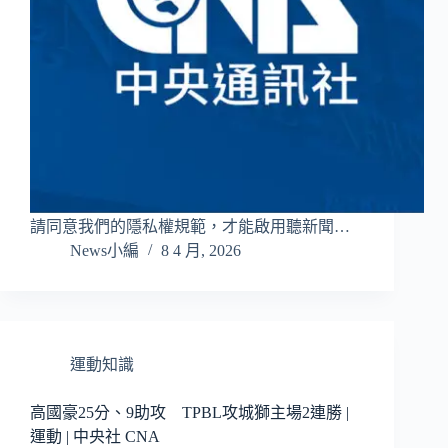
請同意我們的隱私權規範，才能啟用聽新聞…
News小編
8 4 月, 2026
運動知識
高國豪25分、9助攻 TPBL攻城獅主場2連勝 |
運動 | 中央社 CNA