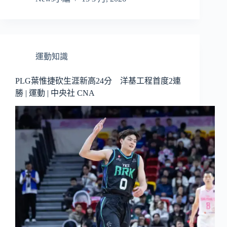
運動知識
PLG葉惟捷砍生涯新高24分 洋基工程首度2連
勝 | 運動 | 中央社 CNA