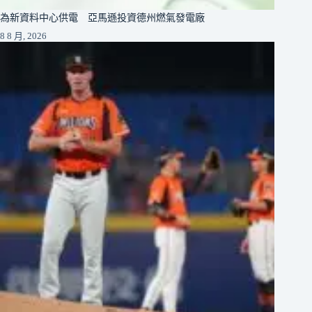
為新資料中心供電 亞馬遜投資德州燃氣發電廠
8 8 月, 2026