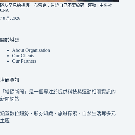
隊友罕見給援護 布雷克：告訴自己不要搞砸 | 運動 | 中央社
CNA
7 8 月, 2026
關於塔碼
About Organization
Our Clients
Our Partners
塔碼資訊
「塔碼新聞」是一個專注於提供科技與運動相關資訊的
新聞網站
涵蓋數位趨勢、彩券知識、旅遊探索、自然生活等多元
主題