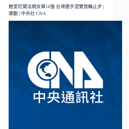
鮑里尼闖法網女單16強 台灣選手混雙首輪止步 |
運動 | 中央社 CNA