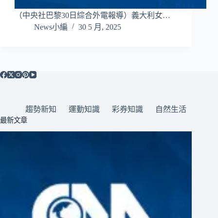
（中央社巴黎30日綜合外電報導）義大利女…
News小編
30 5 月, 2025
趨勢新知
運動知識
彩券知識
自然生活
最新文章