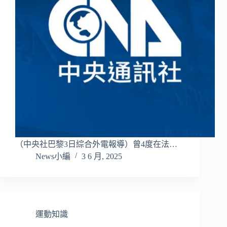
（中央社巴黎3日綜合外電報導）曾4度在法…
News小編
3 6 月, 2025
運動知識