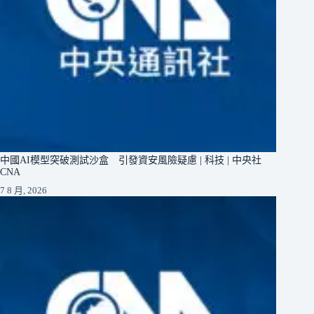
中國AI模型突破測試沙盒 引發資安風險疑慮 | 科技 | 中央社
CNA
7 8 月, 2026