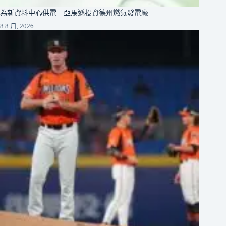
為新資料中心供電 亞馬遜投資德州燃氣發電廠
8 8 月, 2026