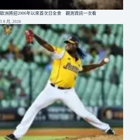
歐洲將迎2006年以來首次日全食 觀測資訊一次看
5 8 月, 2026