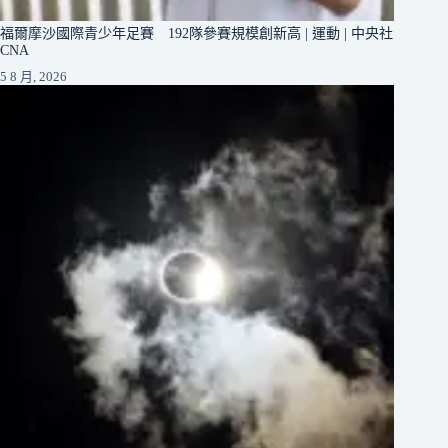
福爾摩沙國際青少年足賽 192隊參賽規模創新高 | 運動 | 中央社
CNA
5 8 月, 2026