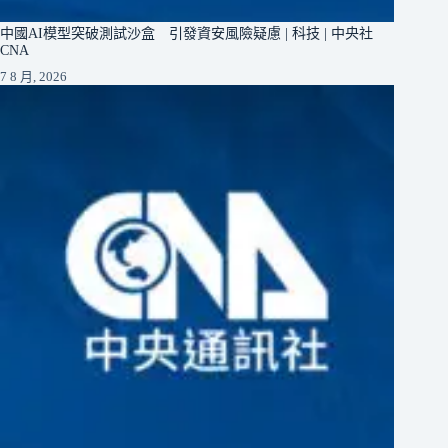
中國AI模型突破測試沙盒 引發資安風險疑慮 | 科技 | 中央社
CNA
7 8 月, 2026