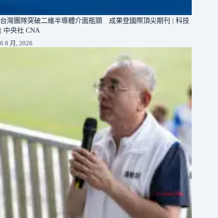
台灣團隊突破二維半導體介面瓶頸 成果登國際頂尖期刊 | 科技
| 中央社 CNA
6 8 月, 2026