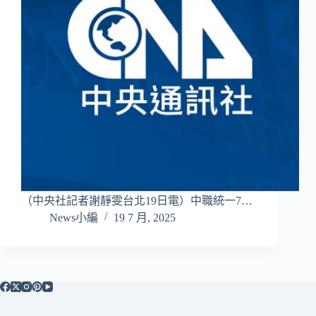
（中央社記者謝靜雯台北19日電）中職統一7…
News小編
19 7 月, 2025