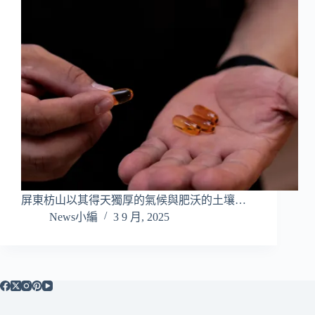
屏東枋山以其得天獨厚的氣候與肥沃的土壤…
News小編
3 9 月, 2025