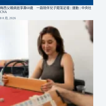
梅西父親病逝享壽68歲 一路陪伴兒子闖蕩足壇 | 運動 | 中央社
CNA
8 8 月, 2026