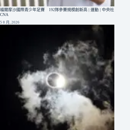
福爾摩沙國際青少年足賽 192隊參賽規模創新高 | 運動 | 中央社
CNA
5 8 月, 2026