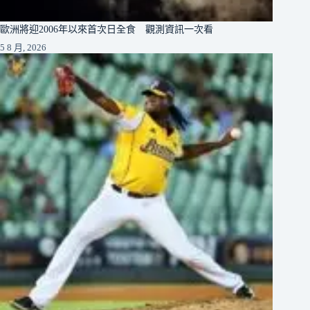
歐洲將迎2006年以來首次日全食 觀測資訊一次看
5 8 月, 2026