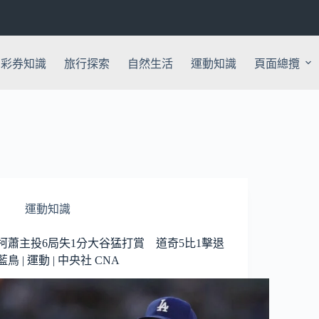
彩券知識
旅行探索
自然生活
運動知識
頁面總攬
運動知識
柯蕭主投6局失1分大谷猛打賞 道奇5比1擊退
藍鳥 | 運動 | 中央社 CNA