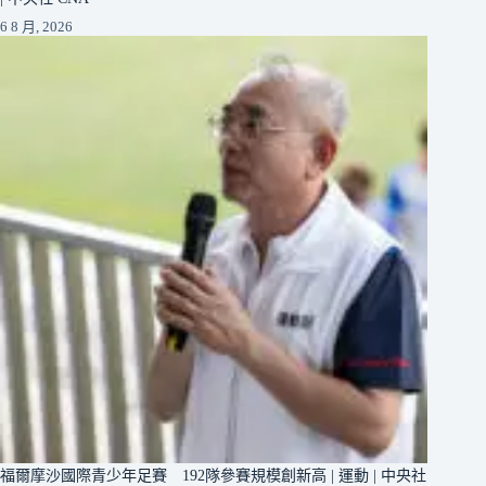
6 8 月, 2026
福爾摩沙國際青少年足賽 192隊參賽規模創新高 | 運動 | 中央社