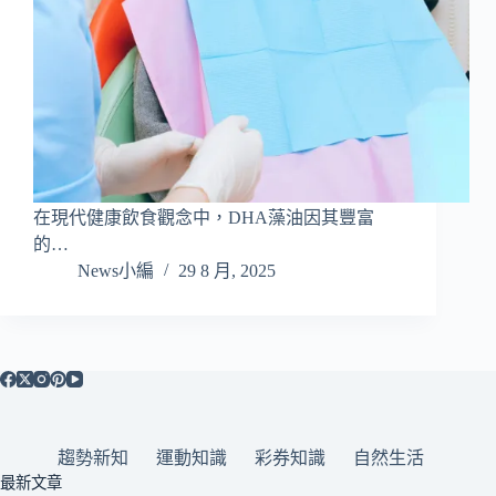
在現代健康飲食觀念中，DHA藻油因其豐富
的…
News小編
29 8 月, 2025
趨勢新知
運動知識
彩券知識
自然生活
最新文章