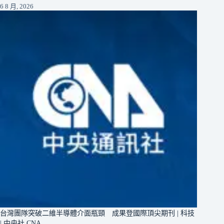
6 8 月, 2026
台灣團隊突破二維半導體介面瓶頸 成果登國際頂尖期刊 | 科技
| 中央社 CNA