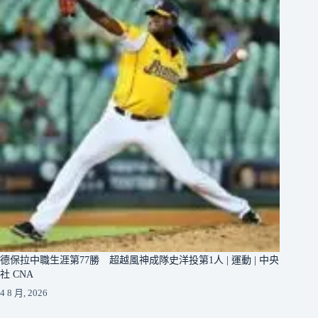
德保拉中職生涯第77勝 超越風神成隊史洋投第1人 | 運動 | 中央
社 CNA
4 8 月, 2026