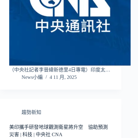
（中央社記者李晉緯新德里4日專電）印度太…
News小編
4 11 月, 2025
趨勢新知
美印攜手研發地球觀測衛星將升空 協助預測
災害 | 科技 | 中央社 CNA