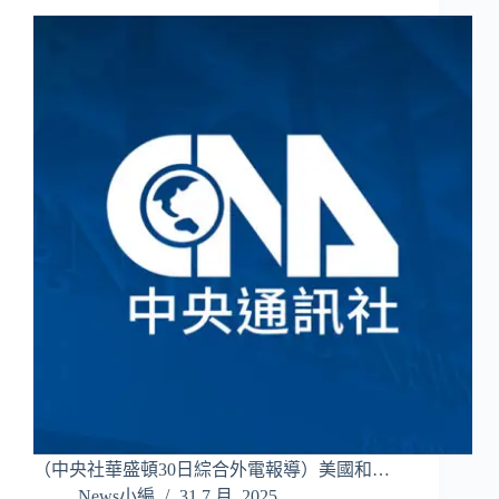
（中央社華盛頓30日綜合外電報導）美國和…
News小編
31 7 月, 2025