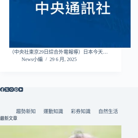
（中央社東京29日綜合外電報導）日本今天…
News小編
29 6 月, 2025
趨勢新知
運動知識
彩券知識
自然生活
最新文章