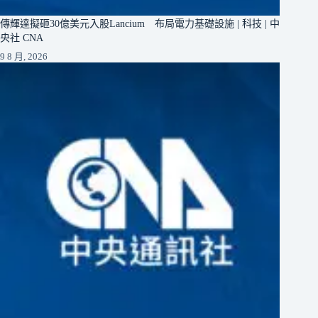
傳輝達擬砸30億美元入股Lancium 布局電力基礎設施 | 科技 | 中
央社 CNA
9 8 月, 2026