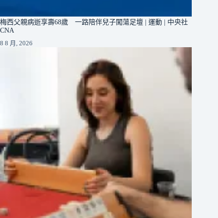
梅西父親病逝享壽68歲 一路陪伴兒子闖蕩足壇 | 運動 | 中央社
CNA
8 8 月, 2026