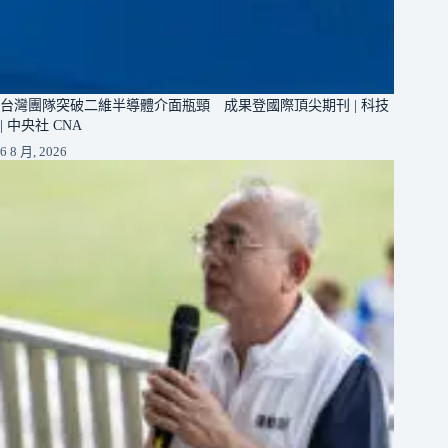
台灣團隊突破二維半導體介面瓶頸 成果登國際頂尖期刊 | 科技
| 中央社 CNA
6 8 月, 2026