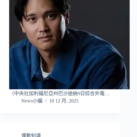
（中央社加利福尼亞州巴沙迪納9日綜合外電…
News小編
10 12 月, 2025
運動知識