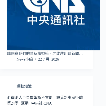
請同意我們的隱私權規範，才能啟用聽新聞…
News小編
22 7 月, 2026
運動知識
41歲湖人巨星詹姆斯不言退 尋覓新東家征戰
第24季 | 運動 | 中央社 CNA