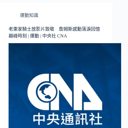
運動知識
老東家騎士放影片致敬 詹姆斯感動落淚回憶
巔峰時刻 | 運動 | 中央社 CNA