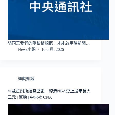
請同意我們的隱私權規範，才能啟用聽新聞…
News小編
10 6 月, 2026
運動知識
41歲詹姆斯續寫歷史 締造NBA史上最年長大
三元 | 運動 | 中央社 CNA