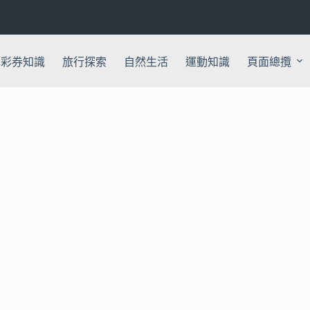
彩券知識
旅行探索
自然生活
運動知識
頁面總攬