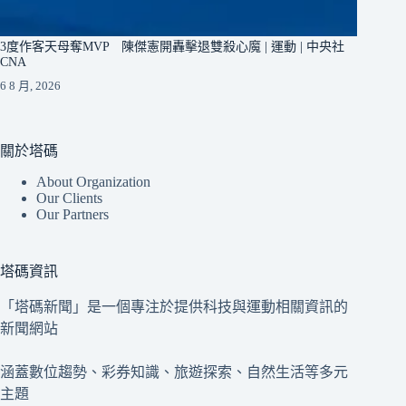
3度作客天母奪MVP 陳傑憲開轟擊退雙殺心魔 | 運動 | 中央社
CNA
6 8 月, 2026
關於塔碼
About Organization
Our Clients
Our Partners
塔碼資訊
「塔碼新聞」是一個專注於提供科技與運動相關資訊的
新聞網站
涵蓋數位趨勢、彩券知識、旅遊探索、自然生活等多元
主題