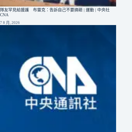
隊友罕見給援護 布雷克：告訴自己不要搞砸 | 運動 | 中央社
CNA
7 8 月, 2026