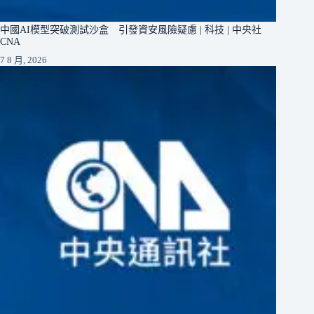
中國AI模型突破測試沙盒 引發資安風險疑慮 | 科技 | 中央社
CNA
7 8 月, 2026