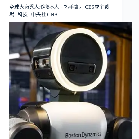
全球大廠秀人形機器人、巧手實力 CES成主戰
場 | 科技 | 中央社 CNA