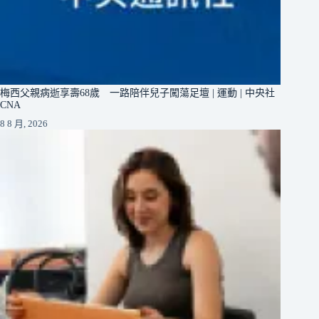
梅西父親病逝享壽68歲 一路陪伴兒子闖蕩足壇 | 運動 | 中央社
CNA
8 8 月, 2026