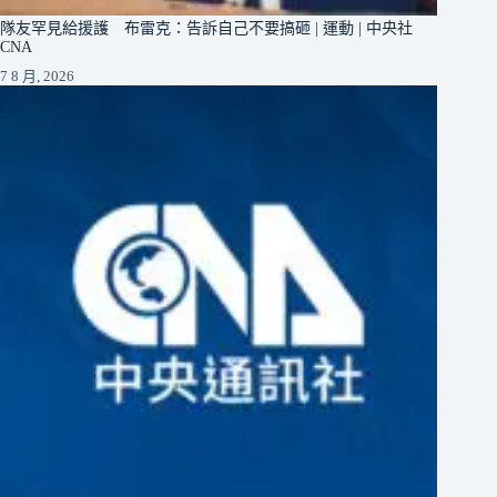
隊友罕見給援護 布雷克：告訴自己不要搞砸 | 運動 | 中央社
CNA
7 8 月, 2026