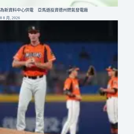
為新資料中心供電 亞馬遜投資德州燃氣發電廠
8 8 月, 2026