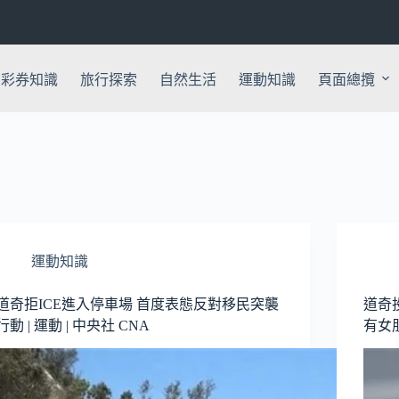
彩券知識
旅行探索
自然生活
運動知識
頁面總攬
運動知識
道奇拒ICE進入停車場 首度表態反對移民突襲
道奇
行動 | 運動 | 中央社 CNA
有女朋