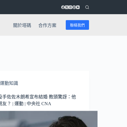
聯絡我們
關於塔碼
合作方案
運動知識
投手佐佐木朗希宣布結婚 教頭驚訝：他
友？ | 運動 | 中央社 CNA