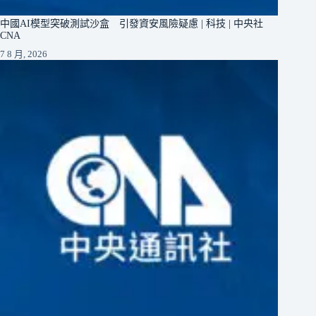
中國AI模型突破測試沙盒 引發資安風險疑慮 | 科技 | 中央社
CNA
7 8 月, 2026