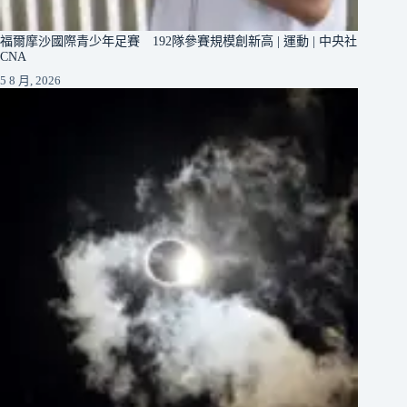
福爾摩沙國際青少年足賽 192隊參賽規模創新高 | 運動 | 中央社
CNA
5 8 月, 2026