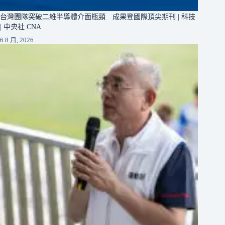
台灣團隊突破二維半導體介面瓶頸 成果登國際頂尖期刊 | 科技
| 中央社 CNA
6 8 月, 2026