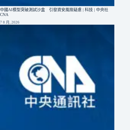
中國AI模型突破測試沙盒 引發資安風險疑慮 | 科技 | 中央社
CNA
7 8 月, 2026