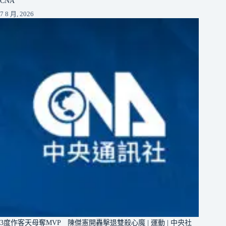
CNA
7 8 月, 2026
3度作客天母奪MVP 陳傑憲開轟擊退雙殺心魔 | 運動 | 中央社