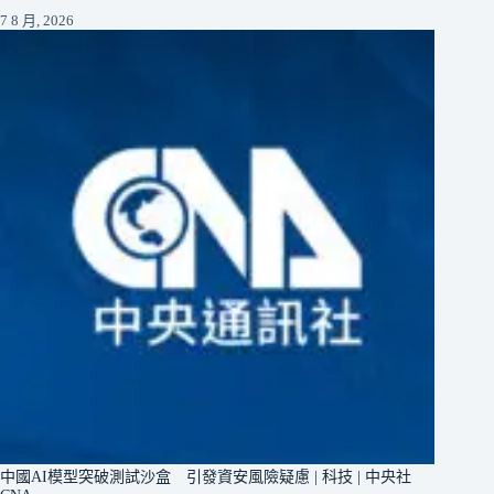
7 8 月, 2026
中國AI模型突破測試沙盒 引發資安風險疑慮 | 科技 | 中央社