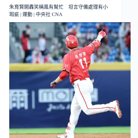
朱育賢開轟笑稱風有幫忙 坦言守備處理有小
瑕疵 | 運動 | 中央社 CNA