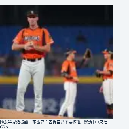
隊友罕見給援護 布雷克：告訴自己不要搞砸 | 運動 | 中央社
CNA