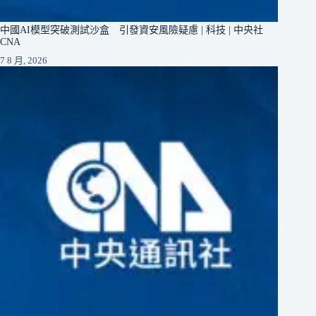
中國AI模型突破測試沙盒 引發資安風險疑慮 | 科技 | 中央社
CNA
7 8 月, 2026