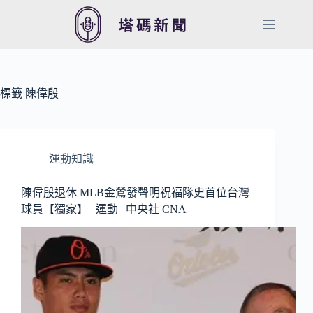
跳
至
主
要
內
容
標籤
陳偉殷
運動知識
陳偉殷退休 MLB金鶯發聲明祝福隊史首位台灣
球員【獨家】 | 運動 | 中央社 CNA