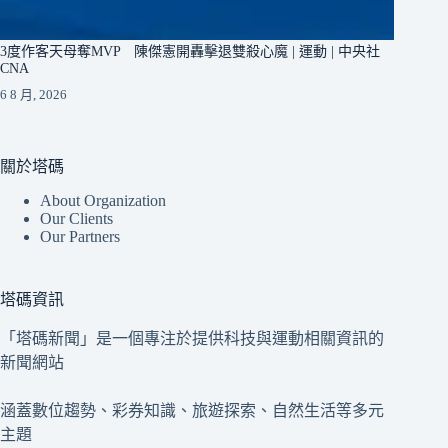
3度作客天母奪MVP 陳傑憲開轟擊退雙殺心魔 | 運動 | 中央社
CNA
6 8 月, 2026
關於塔碼
About Organization
Our Clients
Our Partners
塔碼資訊
「塔碼新聞」是一個專注於提供科技與運動相關資訊的
新聞網站
涵蓋數位趨勢、彩券知識、旅遊探索、自然生活等多元
主題