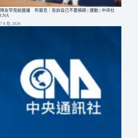
隊友罕見給援護 布雷克：告訴自己不要搞砸 | 運動 | 中央社
CNA
7 8 月, 2026