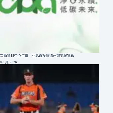
為新資料中心供電 亞馬遜投資德州燃氣發電廠
8 8 月, 2026