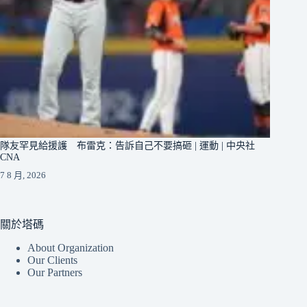
隊友罕見給援護 布雷克：告訴自己不要搞砸 | 運動 | 中央社
CNA
7 8 月, 2026
關於塔碼
About Organization
Our Clients
Our Partners