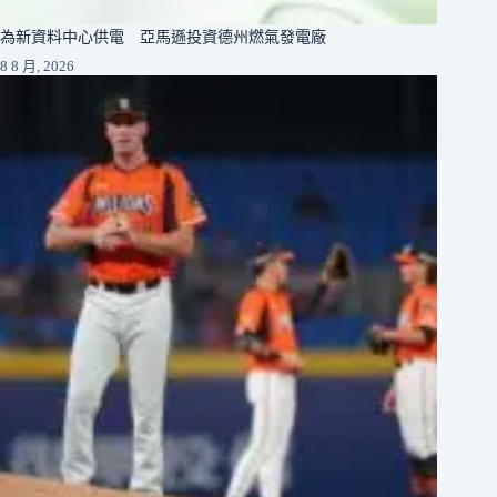
為新資料中心供電 亞馬遜投資德州燃氣發電廠
8 8 月, 2026