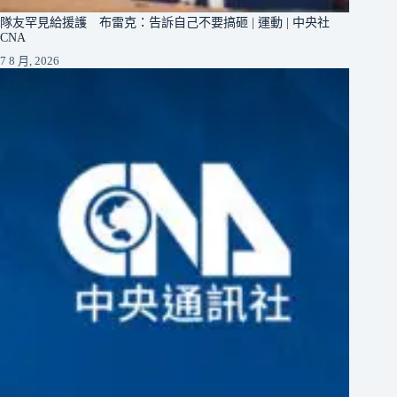
隊友罕見給援護 布雷克：告訴自己不要搞砸 | 運動 | 中央社
CNA
7 8 月, 2026