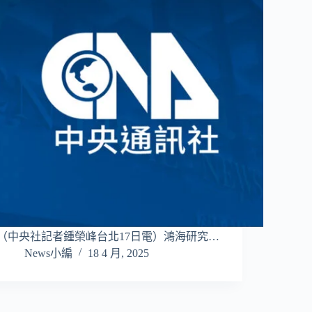
（中央社記者鍾榮峰台北17日電）鴻海研究…
News小編
18 4 月, 2025