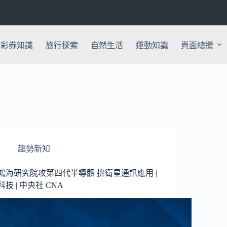
彩券知識
旅行探索
自然生活
運動知識
頁面總攬
趨勢新知
鴻海研究院攻第四代半導體 拚衛星通訊應用 |
科技 | 中央社 CNA