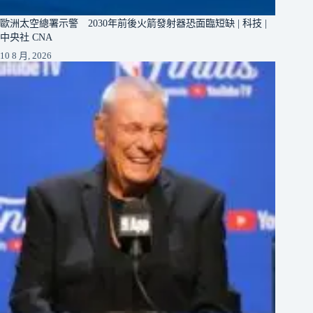
歐洲太空總署示警 2030年前後火箭發射器恐面臨短缺 | 科技 |
中央社 CNA
10 8 月, 2026