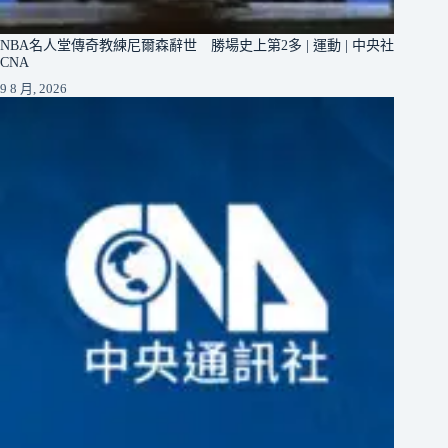
NBA名人堂傳奇教練尼爾森辭世 勝場史上第2多 | 運動 | 中央社
CNA
9 8 月, 2026