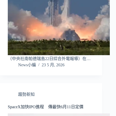
（中央社南帕德瑞島22日綜合外電報導）在…
News小編
23 5 月, 2026
趨勢新知
SpaceX加快IPO進程 傳最快6月11日定價