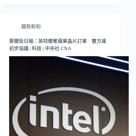
趨勢新知
華爾街日報：英特爾奪蘋果晶片訂單 雙方達
初步協議 | 科技 | 中央社 CNA