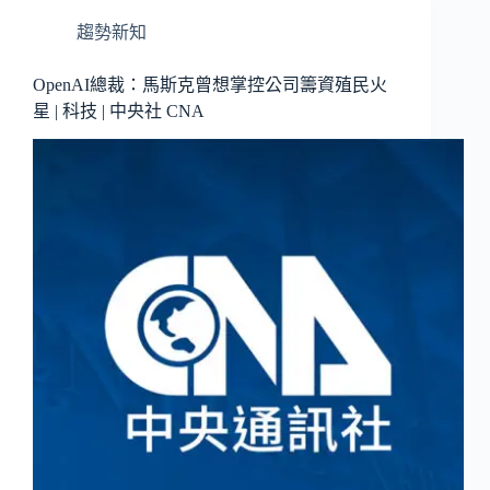
趨勢新知
OpenAI總裁：馬斯克曾想掌控公司籌資殖民火
星 | 科技 | 中央社 CNA