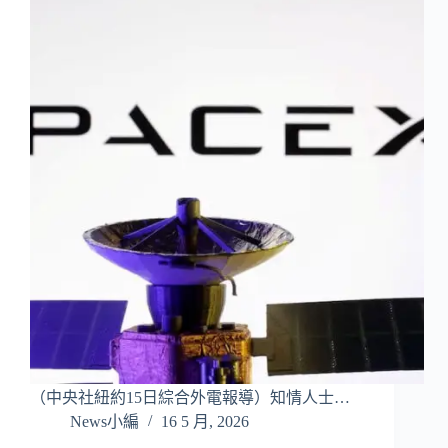
（中央社紐約15日綜合外電報導）知情人士…
News小編
16 5 月, 2026