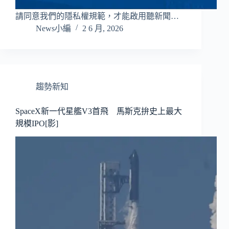
請同意我們的隱私權規範，才能啟用聽新聞…
News小編
2 6 月, 2026
趨勢新知
SpaceX新一代星艦V3首飛 馬斯克拚史上最大
規模IPO[影]