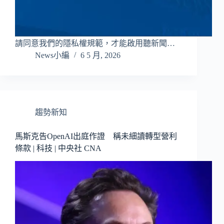
請同意我們的隱私權規範，才能啟用聽新聞…
News小編
6 5 月, 2026
趨勢新知
馬斯克告OpenAI出庭作證 稱未細讀轉型營利
條款 | 科技 | 中央社 CNA