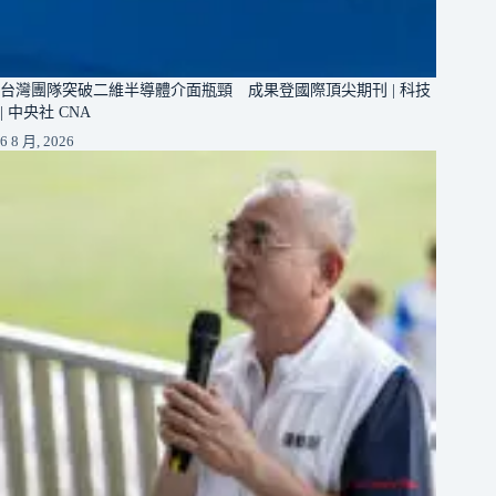
台灣團隊突破二維半導體介面瓶頸 成果登國際頂尖期刊 | 科技
| 中央社 CNA
6 8 月, 2026