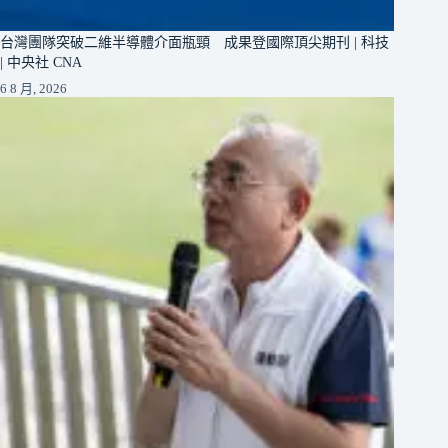
台灣團隊突破二維半導體介面瓶頸 成果登國際頂尖期刊 | 科技
| 中央社 CNA
6 8 月, 2026